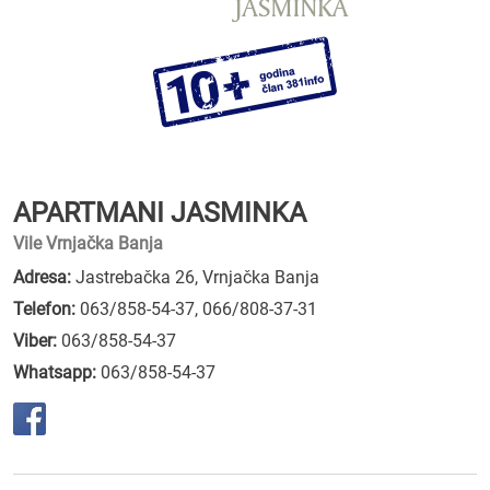
APARTMANI JASMINKA
Vile Vrnjačka Banja
Adresa:
Jastrebačka 26, Vrnjačka Banja
Telefon:
063/858-54-37
,
066/808-37-31
Viber:
063/858-54-37
Whatsapp:
063/858-54-37