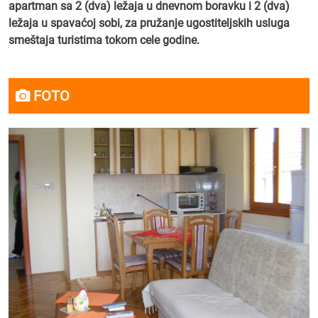
apartman sa 2 (dva) ležaja u dnevnom boravku i 2 (dva)
ležaja u spavaćoj sobi, za pružanje ugostiteljskih usluga
smeštaja turistima tokom cele godine.
FOTO