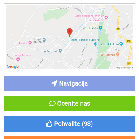
Navigacija
Ocenite nas
Pohvalite (
93
)