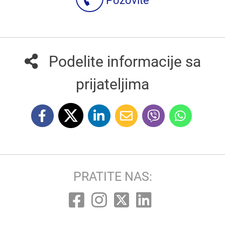
Pozovite
Podelite informacije sa
prijateljima
PRATITE NAS: