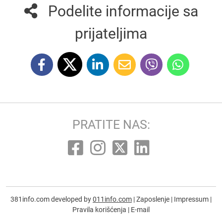
Podelite informacije sa
prijateljima
PRATITE NAS:
381info.com developed by
011info.com
|
Zaposlenje
|
Impressum
|
Pravila korišćenja
|
E-mail