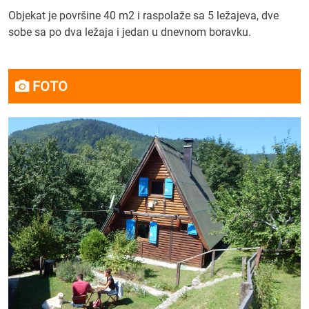
Objekat je površine 40 m2 i raspolaže sa 5 ležajeva, dve
sobe sa po dva ležaja i jedan u dnevnom boravku.
FOTO