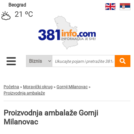
Beograd
21 ºC
Početna
»
Moravički okrug
»
Gornji Milanovac
»
Proizvodnja ambalaže
Proizvodnja ambalaže Gornji
Milanovac