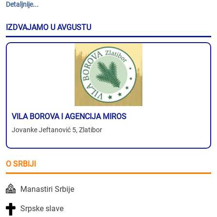
Detaljnije...
IZDVAJAMO U AVGUSTU
VILA BOROVA I AGENCIJA MIROS
Jovanke Jeftanović 5, Zlatibor
O SRBIJI
Manastiri Srbije
Srpske slave