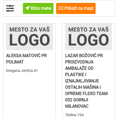
Blizu mene
Prikaži na mapi
ALEKSA MATOVIĆ PR
LAZAR BOŽOVIĆ PR
POLIMAT
PROIZVODNJA
AMBALAŽE OD
Dragana Jevtića 41
PLASTIKE I
IZNAJMLJIVANJE
OSTALIH MAŠINA I
OPREME FLEXO TEAM
032 GORNJI
MILANOVAC
Teslina 19A