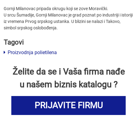
Gornji Milanovac pripada okrugu koji se zove Moravički.
U srcu Šumadije, Gornji Milanovac je grad poznat po industriji i istoriji
iz vremena Prvog srpskog ustanka. U blizini se nalazi i Takovo,
simbol srpskog oslobođenja.
Tagovi
Proizvodnja polietilena
Želite da se i Vaša firma nađe
u našem biznis katalogu ?
PRIJAVITE FIRMU