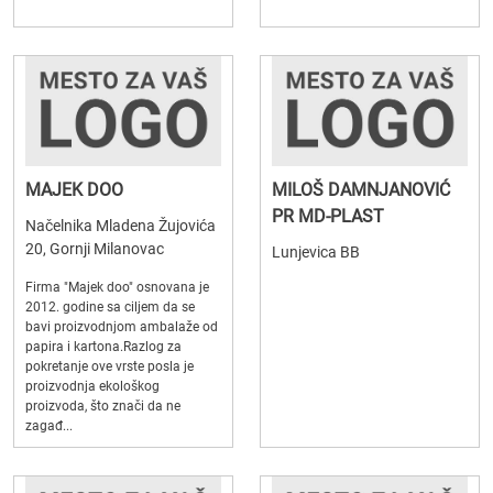
MAJEK DOO
MILOŠ DAMNJANOVIĆ
PR MD-PLAST
Načelnika Mladena Žujovića
20, Gornji Milanovac
Lunjevica BB
Firma "Majek doo" osnovana je
2012. godine sa ciljem da se
bavi proizvodnjom ambalaže od
papira i kartona.Razlog za
pokretanje ove vrste posla je
proizvodnja ekološkog
proizvoda, što znači da ne
zagađ...