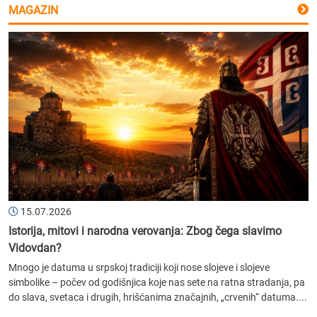
MAGAZIN
15.07.2026
Istorija, mitovi i narodna verovanja: Zbog čega slavimo
Vidovdan?
Mnogo je datuma u srpskoj tradiciji koji nose slojeve i slojeve
simbolike – počev od godišnjica koje nas sete na ratna stradanja, pa
do slava, svetaca i drugih, hrišćanima značajnih, „crvenih“ datuma....