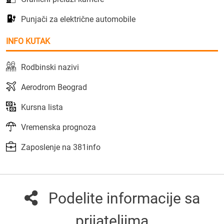
Punjači za električne automobile
INFO KUTAK
Rodbinski nazivi
Aerodrom Beograd
Kursna lista
Vremenska prognoza
Zaposlenje na 381info
Podelite informacije sa
prijateljima