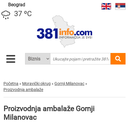
Beograd
37 ºC
Početna
»
Moravički okrug
»
Gornji Milanovac
»
Proizvodnja ambalaže
Proizvodnja ambalaže Gornji
Milanovac