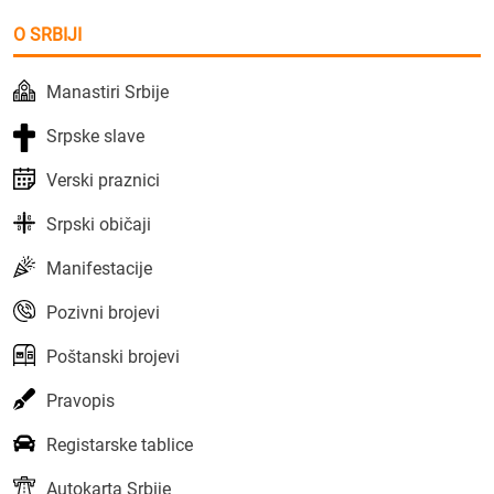
O SRBIJI
Manastiri Srbije
Srpske slave
Verski praznici
Srpski običaji
Manifestacije
Pozivni brojevi
Poštanski brojevi
Pravopis
Registarske tablice
Autokarta Srbije