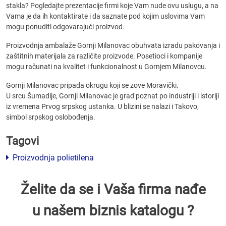
stakla? Pogledajte prezentacije firmi koje Vam nude ovu uslugu, a na
Vama je da ih kontaktirate i da saznate pod kojim uslovima Vam
mogu ponuditi odgovarajući proizvod.
Proizvodnja ambalaže Gornji Milanovac obuhvata izradu pakovanja i
zaštitnih materijala za različite proizvode. Posetioci i kompanije
mogu računati na kvalitet i funkcionalnost u Gornjem Milanovcu.
Gornji Milanovac pripada okrugu koji se zove Moravički.
U srcu Šumadije, Gornji Milanovac je grad poznat po industriji i istoriji
iz vremena Prvog srpskog ustanka. U blizini se nalazi i Takovo,
simbol srpskog oslobođenja.
Tagovi
Proizvodnja polietilena
Želite da se i Vaša firma nađe
u našem biznis katalogu ?