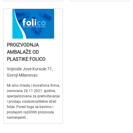
PROIZVODNJA
AMBALAŽE OD
PLASTIKE FOLICO
Vojvode Jove Kursule 71,
Gornji Milanovac
Mi smo mlada i inovativna firma,
osnovana 26.11.2021. godine,
specijalizovana za premotavanje
i prodaju visokokvalitetne streč
folije. Pored toga se bavimo i
prodajom različitih proizvoda
namenjenih...