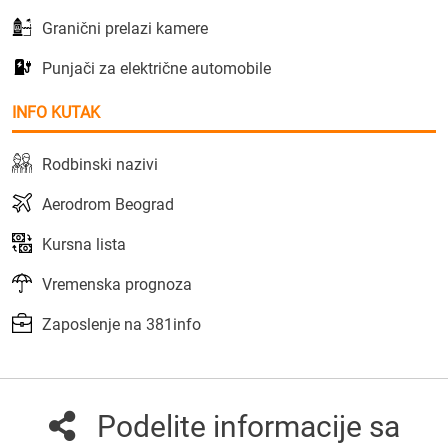
Granični prelazi kamere
Punjači za električne automobile
INFO KUTAK
Rodbinski nazivi
Aerodrom Beograd
Kursna lista
Vremenska prognoza
Zaposlenje na 381info
Podelite informacije sa