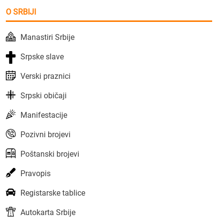
O SRBIJI
Manastiri Srbije
Srpske slave
Verski praznici
Srpski običaji
Manifestacije
Pozivni brojevi
Poštanski brojevi
Pravopis
Registarske tablice
Autokarta Srbije