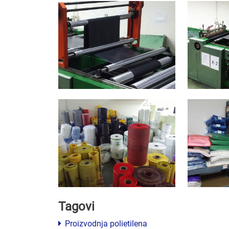
Tagovi
Proizvodnja polietilena