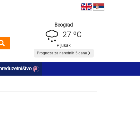
Beograd
27 ºC
Pljusak
Prognoza za narednih 5 dana
preduzetništvo