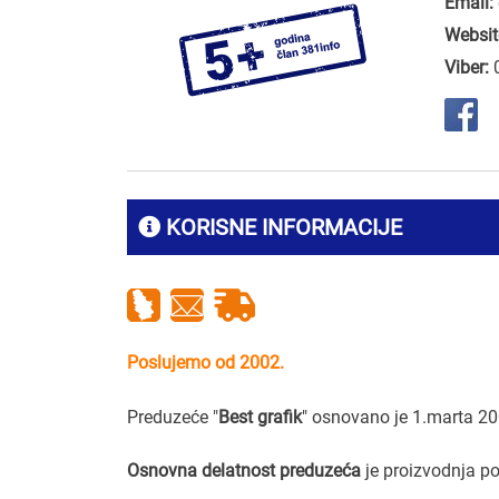
Email:
Websit
Viber:
KORISNE INFORMACIJE
Poslujemo od 2002.
Preduzeće "
Best grafik
" osnovano je 1.marta 20
Osnovna delatnost preduzeća
je proizvodnja po