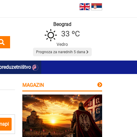
Beograd
33 ºC
Vedro
Prognoza za narednih 5 dana
preduzetništvo
MAGAZIN
mapi