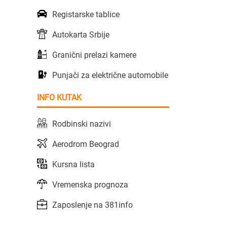
Registarske tablice
Autokarta Srbije
Granični prelazi kamere
Punjači za električne automobile
INFO KUTAK
Rodbinski nazivi
Aerodrom Beograd
Kursna lista
Vremenska prognoza
Zaposlenje na 381info