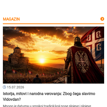
MAGAZIN
15.07.2026
Istorija, mitovi i narodna verovanja: Zbog čega slavimo
Vidovdan?
Mnogo je datuma u srpskoj tradiciji koji nose slojeve i slojeve