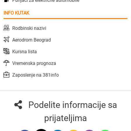
Punjači za električne automobile
INFO KUTAK
Rodbinski nazivi
Aerodrom Beograd
Kursna lista
Vremenska prognoza
Zaposlenje na 381info
Podelite informacije sa
prijateljima