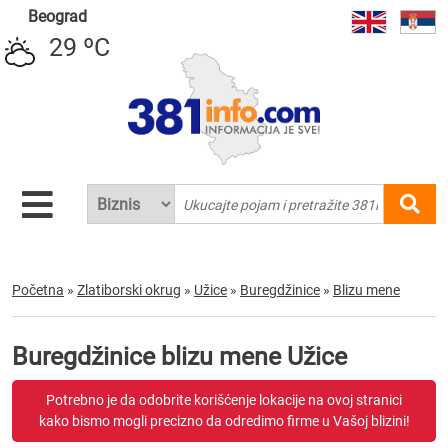
Beograd
29 ºC
Početna
»
Zlatiborski okrug
»
Užice
»
Buregdžinice
»
Blizu mene
Buregdžinice blizu mene Užice
Potrebno je da odobrite korišćenje lokacije na ovoj stranici
kako bismo mogli precizno da odredimo firme u Vašoj blizini!