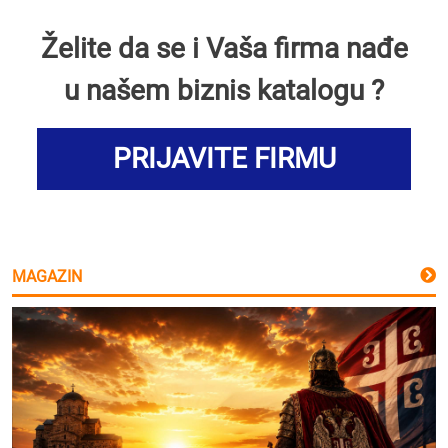
Želite da se i Vaša firma nađe
u našem biznis katalogu ?
PRIJAVITE FIRMU
MAGAZIN