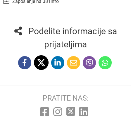
Zaposlenje na 381info
Podelite informacije sa
prijateljima
PRATITE NAS: