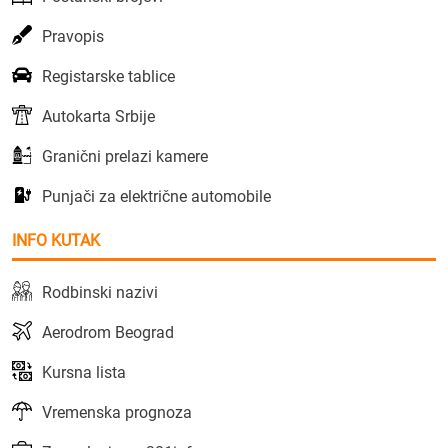
Pravopis
Registarske tablice
Autokarta Srbije
Granični prelazi kamere
Punjači za električne automobile
INFO KUTAK
Rodbinski nazivi
Aerodrom Beograd
Kursna lista
Vremenska prognoza