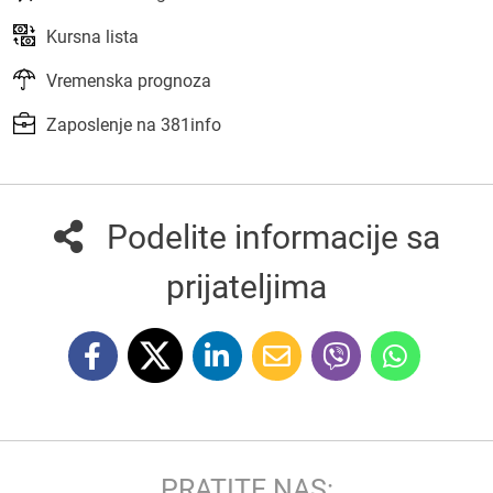
Kursna lista
Vremenska prognoza
Zaposlenje na 381info
Podelite informacije sa
prijateljima
PRATITE NAS: