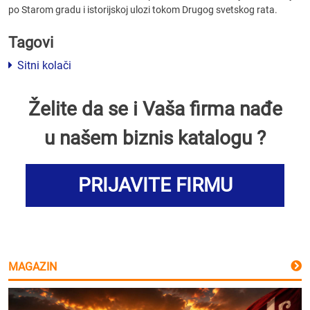
po Starom gradu i istorijskoj ulozi tokom Drugog svetskog rata.
Tagovi
Sitni kolači
Želite da se i Vaša firma nađe
u našem biznis katalogu ?
PRIJAVITE FIRMU
MAGAZIN