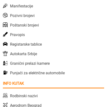
Manifestacije
Pozivni brojevi
Poštanski brojevi
Pravopis
Registarske tablice
Autokarta Srbije
Granični prelazi kamere
Punjači za električne automobile
INFO KUTAK
Rodbinski nazivi
Aerodrom Beograd