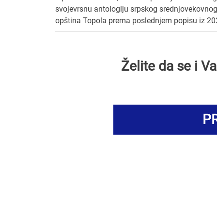
svojevrsnu antologiju srpskog srednjovekovnog 
opština Topola prema poslednjem popisu iz 202
Želite da se i 
PR