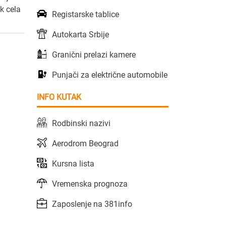
k cela
Registarske tablice
Autokarta Srbije
Granični prelazi kamere
Punjači za električne automobile
INFO KUTAK
Rodbinski nazivi
Aerodrom Beograd
Kursna lista
Vremenska prognoza
Zaposlenje na 381info