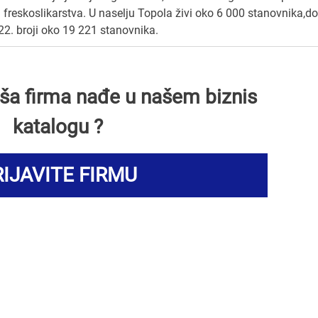
freskoslikarstva. U naselju Topola živi oko 6 000 stanovnika,do
2. broji oko 19 221 stanovnika.
Vaša firma nađe u našem biznis
katalogu ?
IJAVITE FIRMU