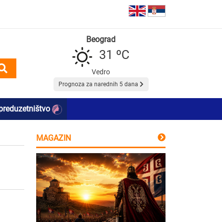
Beograd
31 ºC
Vedro
Prognoza za narednih 5 dana
preduzetništvo
MAGAZIN