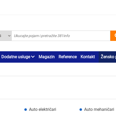
Dodatne usluge
Magazin
Reference
Kontakt
Žensko 
Auto električari
Auto mehaničari