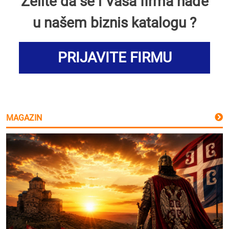
Želite da se i Vaša firma nađe
u našem biznis katalogu ?
PRIJAVITE FIRMU
MAGAZIN