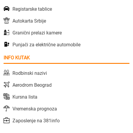
Registarske tablice
Autokarta Srbije
Granični prelazi kamere
Punjači za električne automobile
INFO KUTAK
Rodbinski nazivi
Aerodrom Beograd
Kursna lista
Vremenska prognoza
Zaposlenje na 381info