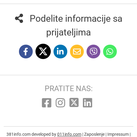
Podelite informacije sa
prijateljima
PRATITE NAS:
381info.com developed by
011info.com
|
Zaposlenje
|
Impressum
|