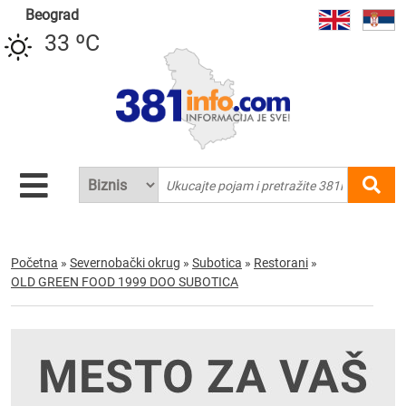
Beograd
33 ºC
Početna
»
Severnobački okrug
»
Subotica
»
Restorani
»
OLD GREEN FOOD 1999 DOO SUBOTICA