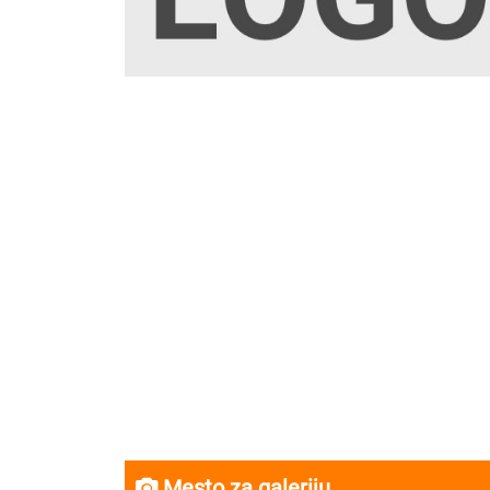
Mesto za galeriju