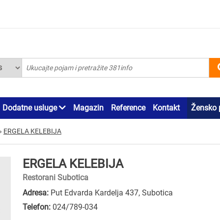
Dodatne usluge
Magazin
Reference
Kontakt
Žensko 
»
ERGELA KELEBIJA
ERGELA KELEBIJA
Restorani Subotica
Adresa:
Put Edvarda Kardelja 437, Subotica
Telefon:
024/789-034