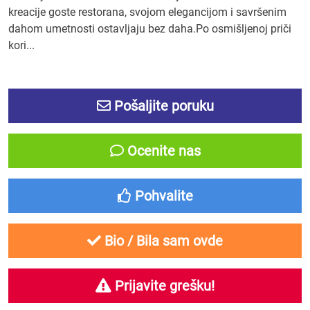
kreacije goste restorana, svojom elegancijom i savršenim
dahom umetnosti ostavljaju bez daha.Po osmišljenoj priči
kori...
Pošaljite poruku
Ocenite nas
Pohvalite
Bio / Bila sam ovde
Prijavite grešku!