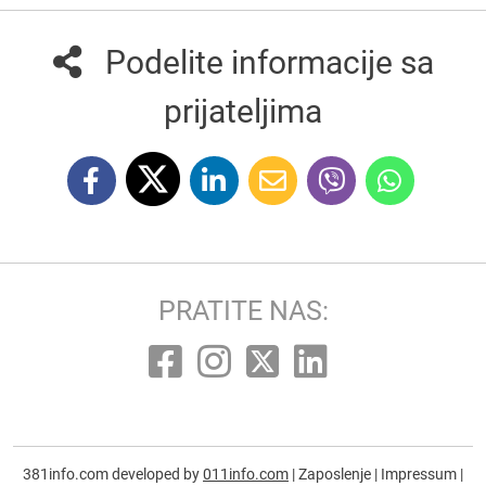
Podelite informacije sa
prijateljima
PRATITE NAS:
381info.com developed by
011info.com
|
Zaposlenje
|
Impressum
|