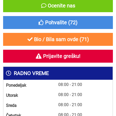
Ocenite nas
Pohvalite (
72
)
Bio / Bila sam ovde (
71
)
Prijavite grešku!
RADNO VREME
08:00 - 21:00
Ponedeljak
08:00 - 21:00
Utorak
08:00 - 21:00
Sreda
08:00 - 21:00
Četvrtak