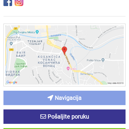
Navigacija
Pošaljite poruku