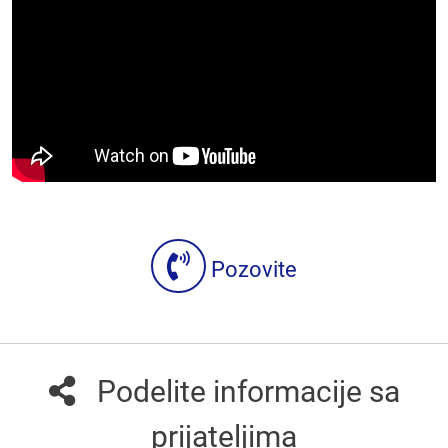
Pozovite
Podelite informacije sa
prijateljima