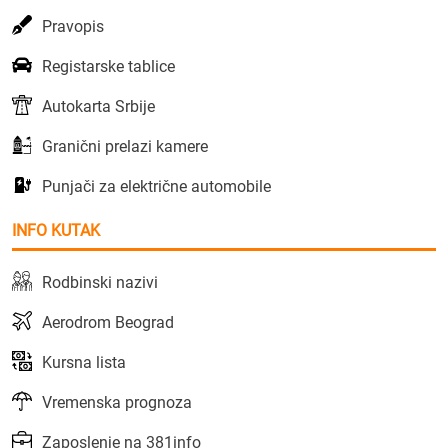
Pravopis
Registarske tablice
Autokarta Srbije
Granični prelazi kamere
Punjači za električne automobile
INFO KUTAK
Rodbinski nazivi
Aerodrom Beograd
Kursna lista
Vremenska prognoza
Zaposlenje na 381info