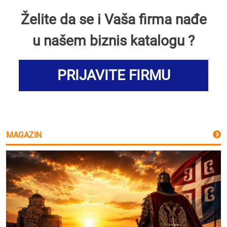
Želite da se i Vaša firma nađe
u našem biznis katalogu ?
PRIJAVITE FIRMU
MAGAZIN