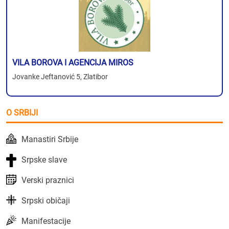
VILA BOROVA I AGENCIJA MIROS
Jovanke Jeftanović 5, Zlatibor
O SRBIJI
Manastiri Srbije
Srpske slave
Verski praznici
Srpski običaji
Manifestacije