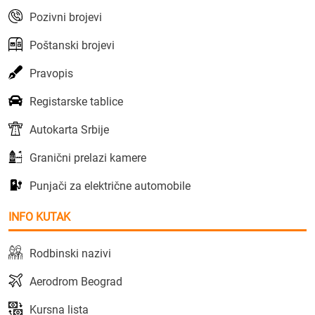
Pozivni brojevi
Poštanski brojevi
Pravopis
Registarske tablice
Autokarta Srbije
Granični prelazi kamere
Punjači za električne automobile
INFO KUTAK
Rodbinski nazivi
Aerodrom Beograd
Kursna lista