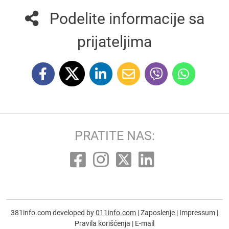
Podelite informacije sa
prijateljima
PRATITE NAS:
381info.com developed by
011info.com
|
Zaposlenje
|
Impressum
|
Pravila korišćenja
|
E-mail