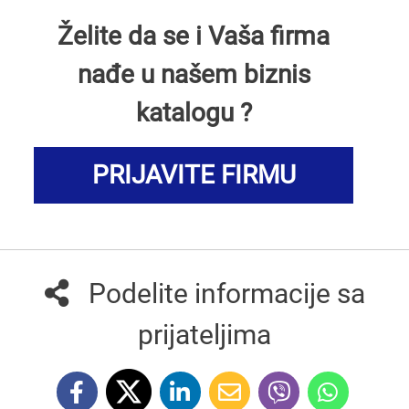
Želite da se i Vaša firma
nađe u našem biznis
katalogu ?
PRIJAVITE FIRMU
Podelite informacije sa
prijateljima