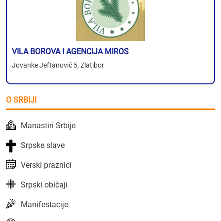
VILA BOROVA I AGENCIJA MIROS
Jovanke Jeftanović 5, Zlatibor
O SRBIJI
Manastiri Srbije
Srpske slave
Verski praznici
Srpski običaji
Manifestacije