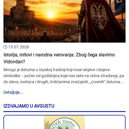
15.07.2026
Istorija, mitovi i narodna verovanja: Zbog čega slavimo
Vidovdan?
Mnogo je datuma u srpskoj tradiciji koji nose slojeve i slojeve
simbolike – počev od godišnjica koje nas sete na ratna stradanja, pa
do slava, svetaca i drugih, hrišćanima značajnih, „crvenih“ datuma....
Detaljnije...
IZDVAJAMO U AVGUSTU