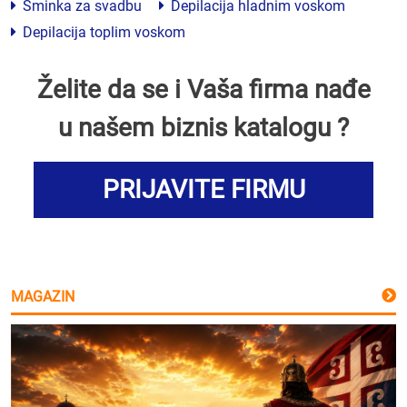
Šminka za svadbu
Depilacija hladnim voskom
Depilacija toplim voskom
Želite da se i Vaša firma nađe
u našem biznis katalogu ?
PRIJAVITE FIRMU
MAGAZIN