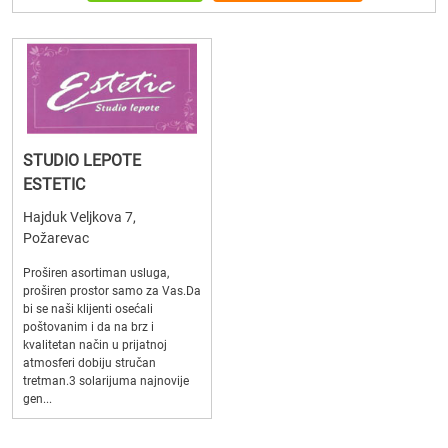
STUDIO LEPOTE
ESTETIC
Hajduk Veljkova 7,
Požarevac
Proširen asortiman usluga,
proširen prostor samo za Vas.Da
bi se naši klijenti osećali
poštovanim i da na brz i
kvalitetan način u prijatnoj
atmosferi dobiju stručan
tretman.3 solarijuma najnovije
gen...