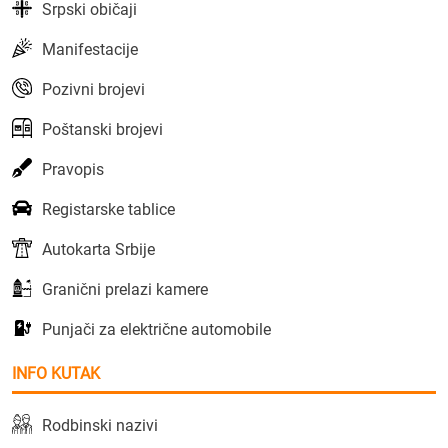
Srpski običaji
Manifestacije
Pozivni brojevi
Poštanski brojevi
Pravopis
Registarske tablice
Autokarta Srbije
Granični prelazi kamere
Punjači za električne automobile
INFO KUTAK
Rodbinski nazivi