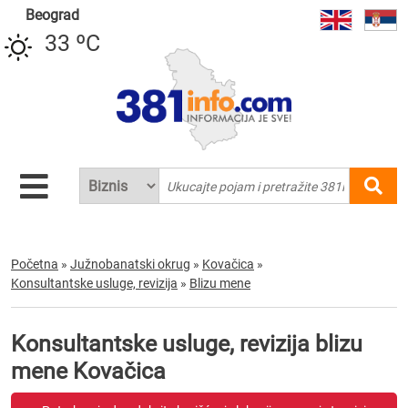
Beograd
33 ºC
Početna
»
Južnobanatski okrug
»
Kovačica
»
Konsultantske usluge, revizija
»
Blizu mene
Konsultantske usluge, revizija blizu
mene Kovačica