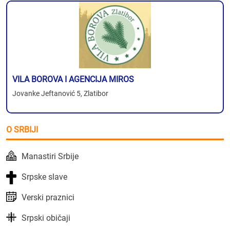
VILA BOROVA I AGENCIJA MIROS
Jovanke Jeftanović 5, Zlatibor
O SRBIJI
Manastiri Srbije
Srpske slave
Verski praznici
Srpski običaji