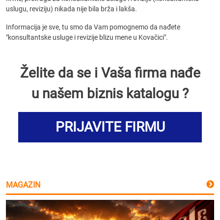
uslugu, reviziju) nikada nije bila brža i lakša.
Informacija je sve, tu smo da Vam pomognemo da nađete
"konsultantske usluge i revizije blizu mene u Kovačici".
Želite da se i Vaša firma nađe
u našem biznis katalogu ?
PRIJAVITE FIRMU
MAGAZIN