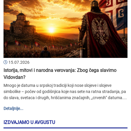
15.07.2026
Istorija, mitovi i narodna verovanja: Zbog čega slavimo
Vidovdan?
Mnogo je datuma u srpskoj tradiciji koji nose slojeve i slojeve
simbolike – počev od godišnjica koje nas sete na ratna stradanja, pa
do slava, svetaca i drugih, hrišćanima značajnih, „crvenih“ datuma....
Detaljnije...
IZDVAJAMO U AVGUSTU