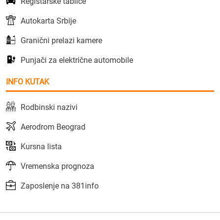
Registarske tablice
Autokarta Srbije
Granični prelazi kamere
Punjači za električne automobile
INFO KUTAK
Rodbinski nazivi
Aerodrom Beograd
Kursna lista
Vremenska prognoza
Zaposlenje na 381info