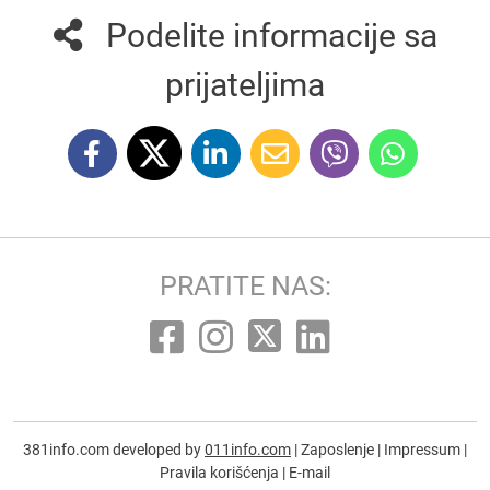
Podelite informacije sa
prijateljima
PRATITE NAS:
381info.com developed by
011info.com
|
Zaposlenje
|
Impressum
|
Pravila korišćenja
|
E-mail