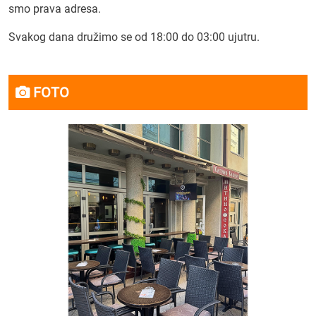
smo prava adresa.
Svakog dana družimo se od 18:00 do 03:00 ujutru.
FOTO