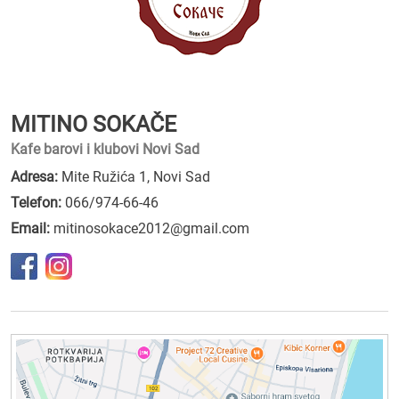
MITINO SOKAČE
Kafe barovi i klubovi Novi Sad
Adresa:
Mite Ružića 1, Novi Sad
Telefon:
066/974-66-46
Email:
mitinosokace2012@gmail.com