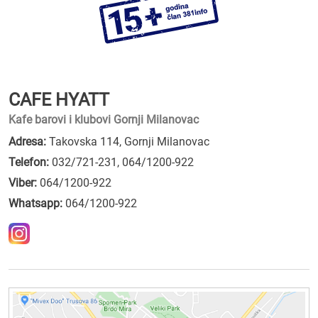
CAFE HYATT
Kafe barovi i klubovi Gornji Milanovac
Adresa:
Takovska 114, Gornji Milanovac
Telefon:
032/721-231
,
064/1200-922
Viber:
064/1200-922
Whatsapp:
064/1200-922