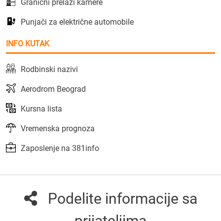
Granični prelazi kamere
Punjači za električne automobile
INFO KUTAK
Rodbinski nazivi
Aerodrom Beograd
Kursna lista
Vremenska prognoza
Zaposlenje na 381info
Podelite informacije sa
prijateljima