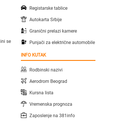
Registarske tablice
Autokarta Srbije
Granični prelazi kamere
ini se
Punjači za električne automobile
INFO KUTAK
Rodbinski nazivi
Aerodrom Beograd
Kursna lista
Vremenska prognoza
Zaposlenje na 381info