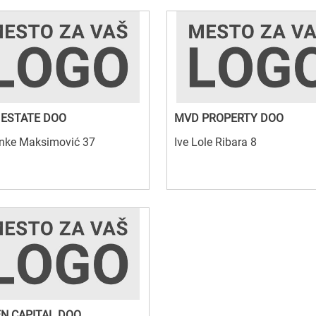
ESTATE DOO
MVD PROPERTY DOO
nke Maksimović 37
Ive Lole Ribara 8
N CAPITAL DOO