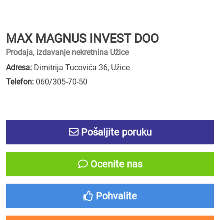
MAX MAGNUS INVEST DOO
Prodaja, izdavanje nekretnina Užice
Adresa:
Dimitrija Tucovića 36, Užice
Telefon:
060/305-70-50
Pošaljite poruku
Ocenite nas
Pohvalite