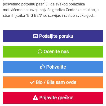
posvetimo potpunu pažnju i da svakog polaznika
motivišemo da usvoji najviše gradiva.Centar za edukaciju
stranih jezika "BIG BEN" se razvijao i rastao svake god...
Pošaljite poruku
Ocenite nas
Pohvalite
Bio / Bila sam ovde
Prijavite grešku!