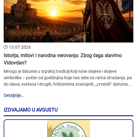
15.07.2026
Istorija, mitovi i narodna verovanja: Zbog čega slavimo
Vidovdan?
Mnogo je datuma u srpskoj tradiciji koji nose slojeve i slojeve
simbolike – počev od godišnjica koje nas sete na ratna stradanja, pa
do slava, svetaca i drugih, hrišćanima značajnih, „crvenih“ datuma....
Detaljnije...
IZDVAJAMO U AVGUSTU