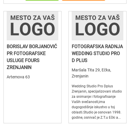
BORISLAV BORJANOVIĆ
FOTOGRAFSKA RADNJA
PR FOTOGRAFSKE
WEDDING STUDIO PRO
USLUGE FOURS
D PLUS
ZRENJANIN
Maršala Tita 29, Ečka,
Zrenjanin
Artemova 63
Wedding Studio Pro Dplus
Zrenjanin, specijalizovani studio
za snimanje i fotografisanje
Vaših svečanosti,ima
dugogodišnje iskustvo u toj
oblasti.Studio je osnovan 1998.
godine, osnivač je Z.T.u Ečki a...