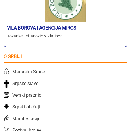
VILA BOROVA I AGENCIJA MIROS
Jovanke Jeftanović 5, Zlatibor
O SRBIJI
Manastiri Srbije
Srpske slave
Verski praznici
Srpski običaji
Manifestacije
Pozivni brojevi