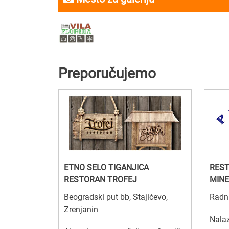
Preporučujemo
ETNO SELO TIGANJICA
REST
RESTORAN TROFEJ
MINE
Beogradski put bb, Stajićevo,
Radni
Zrenjanin
Nalaz