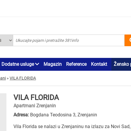
Dodatne usluge
Magazin
Reference
Kontakt
Žensko 
ani
»
VILA FLORIDA
VILA FLORIDA
Apartmani Zrenjanin
Adresa:
Bogdana Teodosina 3, Zrenjanin
Vila Florida se nalazi u Zrenjaninu na izlazu za Novi Sad,