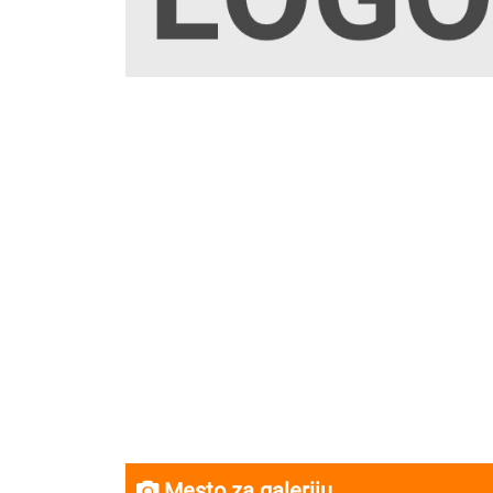
Mesto za galeriju