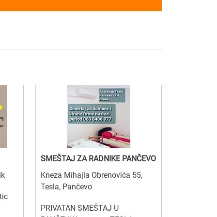
SMEŠTAJ ZA RADNIKE PANČEVO
ik
Kneza Mihajla Obrenovića 55,
Tesla, Pančevo
tic
PRIVATAN SMEŠTAJ U