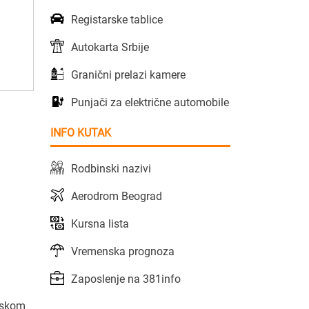
Registarske tablice
Autokarta Srbije
Granični prelazi kamere
Punjači za električne automobile
INFO KUTAK
Rodbinski nazivi
Aerodrom Beograd
Kursna lista
Vremenska prognoza
Zaposlenje na 381info
reskom