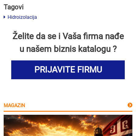
Tagovi
Hidroizolacija
Želite da se i Vaša firma nađe
u našem biznis katalogu ?
PRIJAVITE FIRMU
MAGAZIN