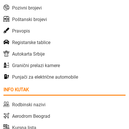
Pozivni brojevi
Poštanski brojevi
Pravopis
Registarske tablice
Autokarta Srbije
Granični prelazi kamere
Punjači za električne automobile
INFO KUTAK
Rodbinski nazivi
Aerodrom Beograd
Kursna lista