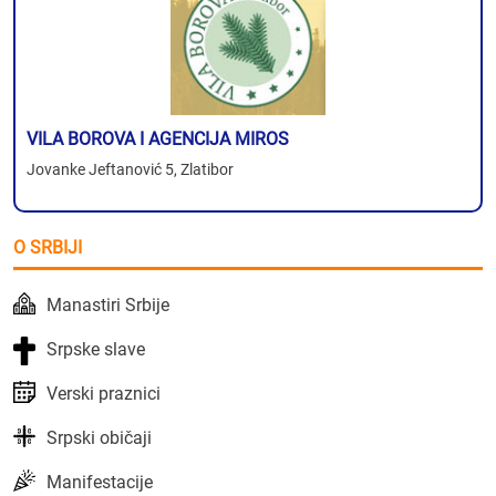
VILA BOROVA I AGENCIJA MIROS
Jovanke Jeftanović 5, Zlatibor
O SRBIJI
Manastiri Srbije
Srpske slave
Verski praznici
Srpski običaji
Manifestacije