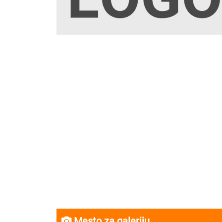
Mesto za galeriju