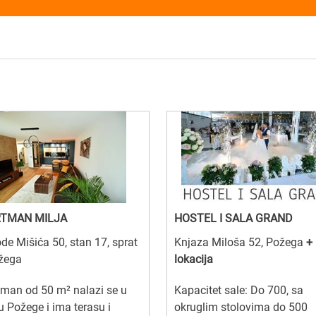
TMAN MILJA
HOSTEL I SALA GRAND
de Mišića 50, stan 17, sprat
Knjaza Miloša 52, Požega
+
ožega
lokacija
man od 50 m² nalazi se u
Kapacitet sale: Do 700, sa
u Požege i ima terasu i
okruglim stolovima do 500