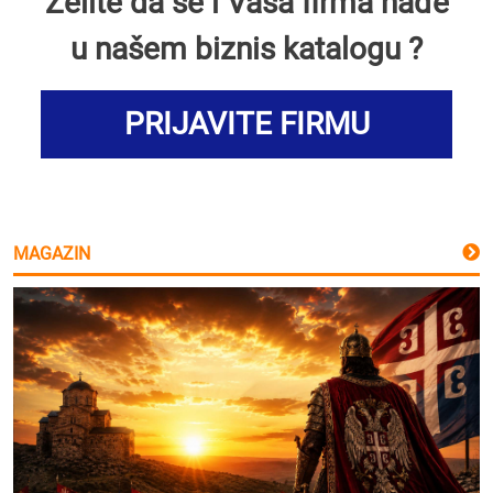
Želite da se i Vaša firma nađe
u našem biznis katalogu ?
PRIJAVITE FIRMU
MAGAZIN