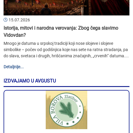
15.07.2026
Istorija, mitovi i narodna verovanja: Zbog čega slavimo
Vidovdan?
Mnogo je datuma u srpskoj tradiciji koji nose slojeve i slojeve
simbolike – počev od godišnjica koje nas sete na ratna stradanja, pa
do slava, svetaca i drugih, hrišćanima značajnih, „crvenih“ datuma....
Detaljnije...
IZDVAJAMO U AVGUSTU