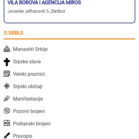
VILA BOROVA I AGENCIJA MIROS
Jovanke Jeftanović 5, Zlatibor
O SRBIJI
Manastiri Srbije
Srpske slave
Verski praznici
Srpski običaji
Manifestacije
Pozivni brojevi
Poštanski brojevi
Pravopis