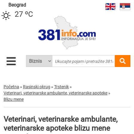
Beograd
27 ºC
Početna
»
Rasinski okrug
»
Trstenik
»
Veterinari, veterinarske ambulante, veterinarske apoteke
»
Blizu mene
Veterinari, veterinarske ambulante,
veterinarske apoteke blizu mene