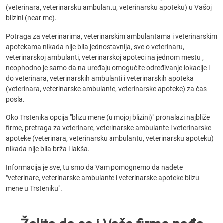
(veterinara, veterinarsku ambulantu, veterinarsku apoteku) u Vašoj
blizini (near me).
Potraga za veterinarima, veterinarskim ambulantama i veterinarskim
apotekama nikada nije bila jednostavnija, sve o veterinaru,
veterinarskoj ambulanti, veterinarskoj apoteci na jednom mestu ,
neophodno je samo da na uređaju omogućite određivanje lokacije i
do veterinara, veterinarskih ambulanti i veterinarskih apoteka
(veterinara, veterinarske ambulante, veterinarske apoteke) za čas
posla.
Oko Trstenika opcija "blizu mene (u mojoj blizini)" pronalazi najbliže
firme, pretraga za veterinare, veterinarske ambulante i veterinarske
apoteke (veterinara, veterinarsku ambulantu, veterinarsku apoteku)
nikada nije bila brža i lakša.
Informacija je sve, tu smo da Vam pomognemo da nađete
"veterinare, veterinarske ambulante i veterinarske apoteke blizu
mene u Trsteniku".