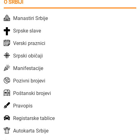
O SRBIJI
Manastiri Srbije
Srpske slave
Verski praznici
Srpski običaji
Manifestacije
Pozivni brojevi
Poštanski brojevi
Pravopis
Registarske tablice
Autokarta Srbije