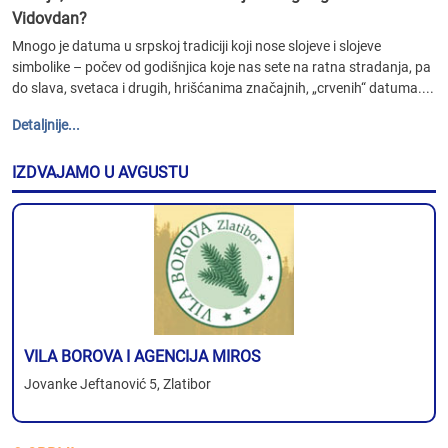
Vidovdan?
Mnogo je datuma u srpskoj tradiciji koji nose slojeve i slojeve
simbolike – počev od godišnjica koje nas sete na ratna stradanja, pa
do slava, svetaca i drugih, hrišćanima značajnih, „crvenih“ datuma....
Detaljnije...
IZDVAJAMO U AVGUSTU
VILA BOROVA I AGENCIJA MIROS
Jovanke Jeftanović 5, Zlatibor