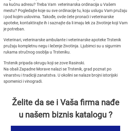
na kućnu adresu? Treba Vam veterinarska ordinacija u Vašem
mestu? Pogledajte koje su sve ordinacije tu, koju uslugu Vam pružaju
i pod kojim uslovima. Takođe, ovde ćete pronaći i veterinarske
apoteke, kontaktirajte ih i saznajte da li imaju lek za životinje koji Vam
je potreban.
Veterinari, veterinarske ambulante i veterinarske apoteke Trstenik
pružaju kompletnu negu i lečenje životinja. Ljubimci su u sigurnim
rukama stručnog osoblja u Trsteniku.
Trstenik pripada okrugu koji se zove Rasinski.
Na obali Zapadne Morave nalazi se Trstenik, grad poznat po
vinarstvu i tradiciji zanatstva. U okolini se nalaze brojni istorijski
spomenici i vinogradi.
Želite da se i Vaša firma nađe
u našem biznis katalogu ?