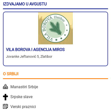
IZDVAJAMO U AVGUSTU
VILA BOROVA I AGENCIJA MIROS
Jovanke Jeftanović 5, Zlatibor
O SRBIJI
Manastiri Srbije
Srpske slave
Verski praznici