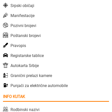
Srpski običaji
Manifestacije
Pozivni brojevi
Poštanski brojevi
Pravopis
Registarske tablice
Autokarta Srbije
Granični prelazi kamere
Punjači za električne automobile
INFO KUTAK
Rodbinski nazivi