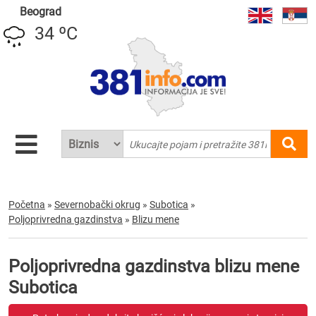
Beograd
34 ºC
Početna
»
Severnobački okrug
»
Subotica
»
Poljoprivredna gazdinstva
»
Blizu mene
Poljoprivredna gazdinstva blizu mene
Subotica