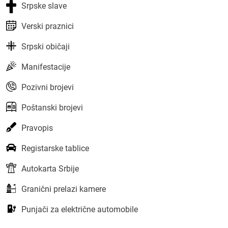
Srpske slave
Verski praznici
Srpski običaji
Manifestacije
Pozivni brojevi
Poštanski brojevi
Pravopis
Registarske tablice
Autokarta Srbije
Granični prelazi kamere
Punjači za električne automobile