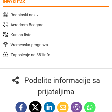
INFO KUTAK
Rodbinski nazivi
Aerodrom Beograd
Kursna lista
Vremenska prognoza
Zaposlenje na 381info
Podelite informacije sa
prijateljima