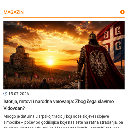
MAGAZIN
15.07.2026
Istorija, mitovi i narodna verovanja: Zbog čega slavimo
Vidovdan?
Mnogo je datuma u srpskoj tradiciji koji nose slojeve i slojeve
simbolike – počev od godišnjica koje nas sete na ratna stradanja, pa