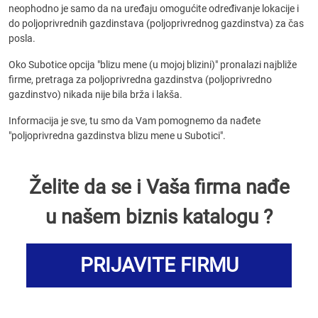
neophodno je samo da na uređaju omogućite određivanje lokacije i
do poljoprivrednih gazdinstava (poljoprivrednog gazdinstva) za čas
posla.
Oko Subotice opcija "blizu mene (u mojoj blizini)" pronalazi najbliže
firme, pretraga za poljoprivredna gazdinstva (poljoprivredno
gazdinstvo) nikada nije bila brža i lakša.
Informacija je sve, tu smo da Vam pomognemo da nađete
"poljoprivredna gazdinstva blizu mene u Subotici".
Želite da se i Vaša firma nađe
u našem biznis katalogu ?
PRIJAVITE FIRMU