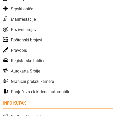
Srpski običaji
Manifestacije
Pozivni brojevi
Poštanski brojevi
Pravopis
Registarske tablice
Autokarta Srbije
Granični prelazi kamere
Punjači za električne automobile
INFO KUTAK