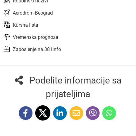
Rodbinski nazivi
Aerodrom Beograd
Kursna lista
Vremenska prognoza
Zaposlenje na 381info
Podelite informacije sa
prijateljima