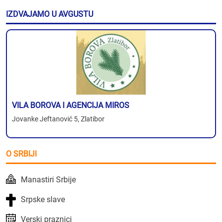
IZDVAJAMO U AVGUSTU
VILA BOROVA I AGENCIJA MIROS
Jovanke Jeftanović 5, Zlatibor
O SRBIJI
Manastiri Srbije
Srpske slave
Verski praznici