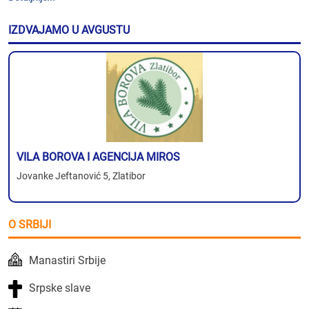
IZDVAJAMO U AVGUSTU
VILA BOROVA I AGENCIJA MIROS
Jovanke Jeftanović 5, Zlatibor
O SRBIJI
Manastiri Srbije
Srpske slave