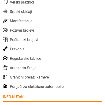
Verski praznici
Srpski običaji
Manifestacije
Pozivni brojevi
Poštanski brojevi
Pravopis
Registarske tablice
Autokarta Srbije
Granični prelazi kamere
Punjači za električne automobile
INFO KUTAK