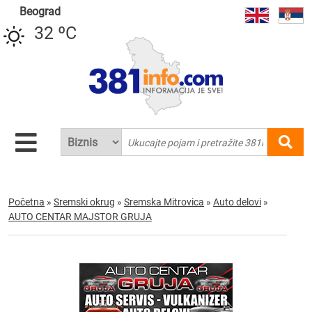
Beograd
32 ºC
Početna
»
Sremski okrug
»
Sremska Mitrovica
»
Auto delovi
»
AUTO CENTAR MAJSTOR GRUJA