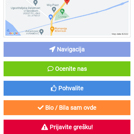
Navigacija
Ocenite nas
Pohvalite
Bio / Bila sam ovde
Prijavite grešku!