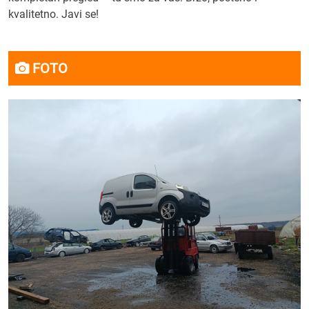
kvalitetno. Javi se!
FOTO