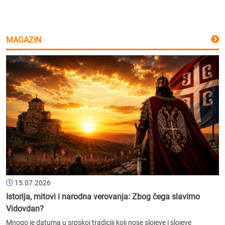
MAGAZIN
15.07.2026
Istorija, mitovi i narodna verovanja: Zbog čega slavimo
Vidovdan?
Mnogo je datuma u srpskoj tradiciji koji nose slojeve i slojeve