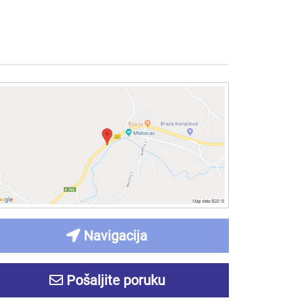
Navigacija
Pošaljite poruku