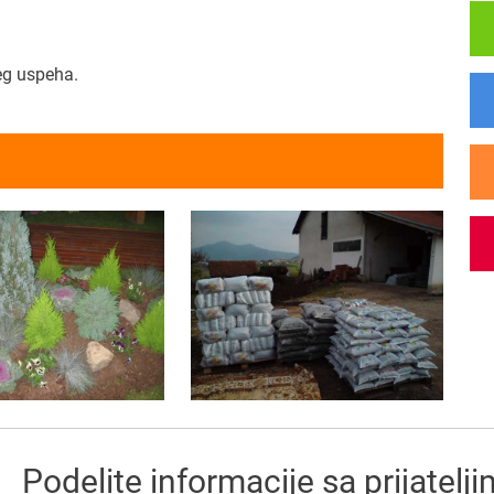
eg uspeha.
Podelite informacije sa prijatelj