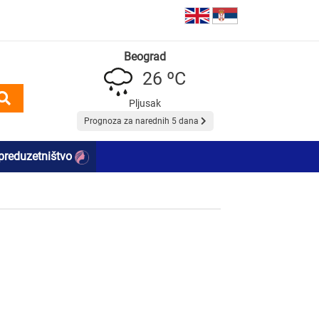
Beograd
26 ºC
Pljusak
Prognoza za narednih 5 dana
preduzetništvo