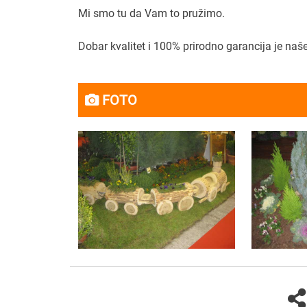
Mi smo tu da Vam to pružimo.
Dobar kvalitet i 100% prirodno garancija je naš
FOTO