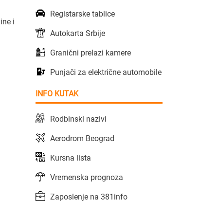
Registarske tablice
ine i
Autokarta Srbije
Granični prelazi kamere
Punjači za električne automobile
INFO KUTAK
Rodbinski nazivi
Aerodrom Beograd
Kursna lista
Vremenska prognoza
Zaposlenje na 381info