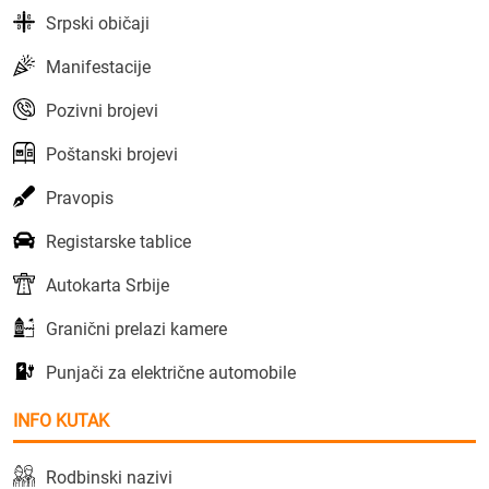
Srpski običaji
Manifestacije
Pozivni brojevi
Poštanski brojevi
Pravopis
Registarske tablice
Autokarta Srbije
Granični prelazi kamere
Punjači za električne automobile
INFO KUTAK
Rodbinski nazivi