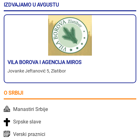
IZDVAJAMO U AVGUSTU
VILA BOROVA I AGENCIJA MIROS
Jovanke Jeftanović 5, Zlatibor
O SRBIJI
Manastiri Srbije
Srpske slave
Verski praznici