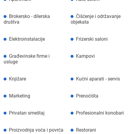
Brokersko - dilerska
Čišćenje i održavanje
društva
objekata
Elektroinstalacije
Frizerski saloni
Građevinske firme i
Kampovi
usluge
Knjižare
Kućni aparati - servis
Marketing
Prenoćišta
Privatan smeštaj
Profesionalni konobari
Proizvodnja voća i povrća
Restorani