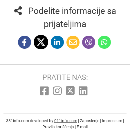
Podelite informacije sa
prijateljima
PRATITE NAS:
381info.com developed by
011info.com
|
Zaposlenje
|
Impressum
|
Pravila korišćenja
|
E-mail