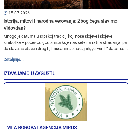
15.07.2026
Istorija, mitovi i narodna verovanja: Zbog čega slavimo
Vidovdan?
Mnogo je datuma u srpskoj tradiciji koji nose slojeve i slojeve
simbolike – počev od godišnjica koje nas sete na ratna stradanja, pa
do slava, svetaca i drugih, hrišćanima značajnih, „crvenih“ datuma....
Detaljnije...
IZDVAJAMO U AVGUSTU
VILA BOROVA I AGENCIJA MIROS