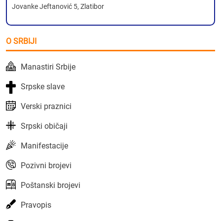
Jovanke Jeftanović 5, Zlatibor
O SRBIJI
Manastiri Srbije
Srpske slave
Verski praznici
Srpski običaji
Manifestacije
Pozivni brojevi
Poštanski brojevi
Pravopis