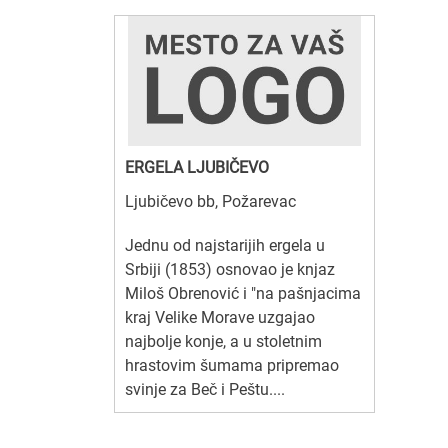
ERGELA LJUBIČEVO
Ljubičevo bb, Požarevac
Jednu od najstarijih ergela u
Srbiji (1853) osnovao je knjaz
Miloš Obrenović i "na pašnjacima
kraj Velike Morave uzgajao
najbolje konje, a u stoletnim
hrastovim šumama pripremao
svinje za Beč i Peštu....