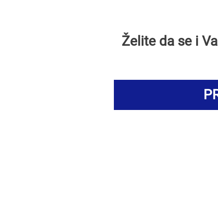
Želite da se i 
PR