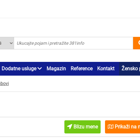
Dodatne usluge
Magazin
Reference
Kontakt
Žensko 
ubovi
Blizu mene
Prikaži na 