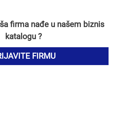
Vaša firma nađe u našem biznis
katalogu ?
IJAVITE FIRMU