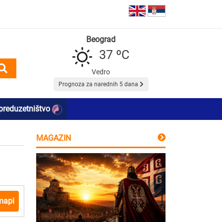
Beograd
37 ºC
Vedro
Prognoza za narednih 5 dana
preduzetništvo
MAGAZIN
mapi