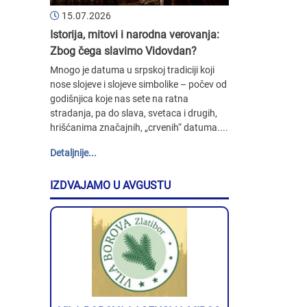
15.07.2026
Istorija, mitovi i narodna verovanja:
Zbog čega slavimo Vidovdan?
Mnogo je datuma u srpskoj tradiciji koji
nose slojeve i slojeve simbolike – počev od
godišnjica koje nas sete na ratna
stradanja, pa do slava, svetaca i drugih,
hrišćanima značajnih, „crvenih“ datuma....
Detaljnije...
IZDVAJAMO U AVGUSTU