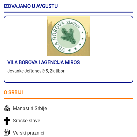
IZDVAJAMO U AVGUSTU
VILA BOROVA I AGENCIJA MIROS
Jovanke Jeftanović 5, Zlatibor
O SRBIJI
Manastiri Srbije
Srpske slave
Verski praznici