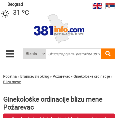
Beograd
31 ºC
Početna
»
Braničevski okrug
»
Požarevac
»
Ginekološke ordinacije
»
Blizu mene
Ginekološke ordinacije blizu mene
Požarevac