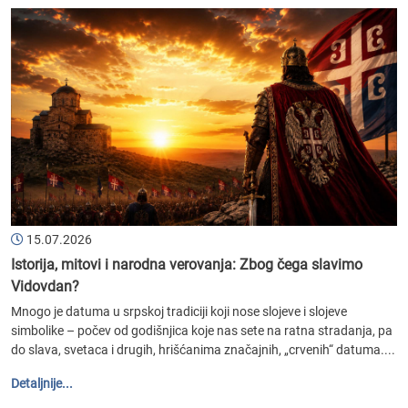
15.07.2026
Istorija, mitovi i narodna verovanja: Zbog čega slavimo
Vidovdan?
Mnogo je datuma u srpskoj tradiciji koji nose slojeve i slojeve
simbolike – počev od godišnjica koje nas sete na ratna stradanja, pa
do slava, svetaca i drugih, hrišćanima značajnih, „crvenih“ datuma....
Detaljnije...